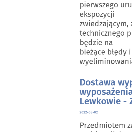
pierwszego ur
ekspozycji
zwiedzającym,
technicznego 
będzie na
bieżące błędy i
wyeliminowani
Dostawa wyp
wyposażenia
Lewkowie - 
2022-08-02
Przedmiotem z