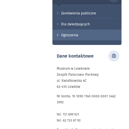
Zamówienia publiczne
Dla zwiedzających
Ogłoszenia
Dane kontaktowe
Muzeum w Lewkowie
Zespół Pałacowo-Parkowy
ul. Kwiatkowska 6C
63-410 Lewków
Nr konta: 15 1090 1160 0000 0001 3462
3992
tel. 721 699 521
tel. 62 733 87 92