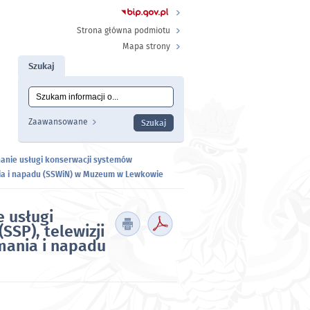
Strona główna podmiotu
Mapa strony
Szukaj
Tutaj wpisz szukaną frazę:
Wyszukiwanie
Zaawansowane
anie usługi konserwacji systemów
mania i napadu (SSWiN) w Muzeum w Lewkowie
 usługi
SSP), telewizji
mania i napadu