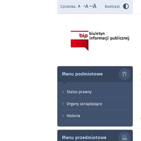
Czcionka:
Kontrast
Menu podmiotowe
Status prawny
Organy zarządzające
Historia
Menu przedmiotowe