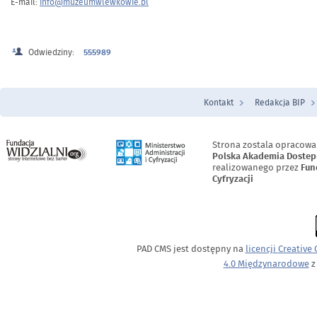
E-mail:
info@muzeumwlewkowie.pl
Odwiedziny:
555989
Kontakt
Redakcja BIP
Menu Stopka
Strona zostala opracowa
Polska Akademia Dostep
realizowanego przez
Fun
Cyfryzacji
PAD CMS jest dostępny na
licencji
Creative
4.0 Międzynarodowe
z